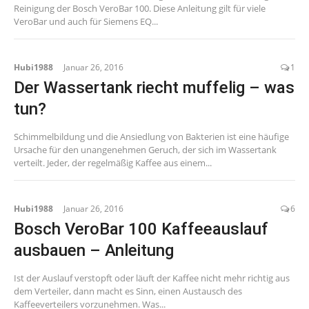
Reinigung der Bosch VeroBar 100. Diese Anleitung gilt für viele
VeroBar und auch für Siemens EQ...
Hubi1988
Januar 26, 2016
1
Der Wassertank riecht muffelig – was
tun?
Schimmelbildung und die Ansiedlung von Bakterien ist eine häufige
Ursache für den unangenehmen Geruch, der sich im Wassertank
verteilt. Jeder, der regelmäßig Kaffee aus einem...
Hubi1988
Januar 26, 2016
6
Bosch VeroBar 100 Kaffeeauslauf
ausbauen – Anleitung
Ist der Auslauf verstopft oder läuft der Kaffee nicht mehr richtig aus
dem Verteiler, dann macht es Sinn, einen Austausch des
Kaffeeverteilers vorzunehmen. Was...