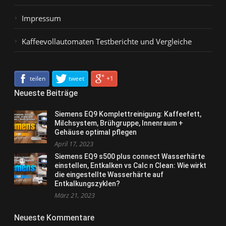
Impressum
Kaffeevollautomaten Testberichte und Vergleiche
teilen
tweet
+1
Neueste Beiträge
Siemens EQ9 Komplettreinigung: Kaffeefett,
Milchsystem, Brühgruppe, Innenraum +
Gehäuse optimal pflegen
April 17, 2023
Siemens EQ9 s500 plus connect Wasserhärte
einstellen, Entkalken vs Calc n Clean: Wie wirkt
die eingestellte Wasserhärte auf
Entkalkungszyklen?
März 21, 2023
Neueste Kommentare