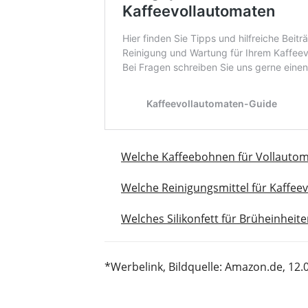
Welche Kaffeebohnen für Vollauto
Welche Reinigungsmittel für Kaffe
Welches Silikonfett für Brüheinhei
*Werbelink
, Bildquelle: Amazon.de, 12.