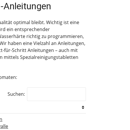
-Anleitungen
tät optimal bleibt. Wichtig ist eine
wird ein entsprechender
 Wasserhärte richtig zu programmieren,
ir haben eine Vielzahl an Anleitungen,
tt-für-Schritt Anleitungen – auch mit
n mittels Spezialreinigungstabletten
tomaten:
Suchen:
en
alle