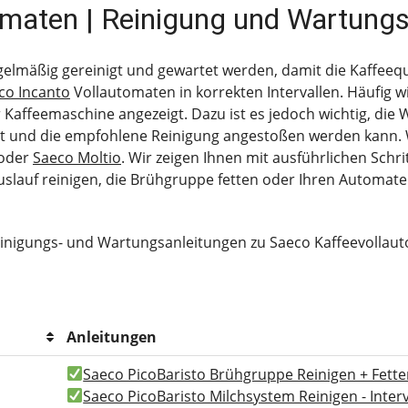
omaten | Reinigung und Wartungs
mäßig gereinigt und gewartet werden, damit die Kaffeequali
co Incanto
Vollautomaten in korrekten Intervallen. Häufig 
Kaffeemaschine angezeigt. Dazu ist es jedoch wichtig, die
mt und die empfohlene Reinigung angestoßen werden kann. W
oder
Saeco Moltio
. Wir zeigen Ihnen mit ausführlichen Schri
uslauf reinigen, die Brühgruppe fetten oder Ihren Automate
einigungs- und Wartungsanleitungen zu Saeco Kaffeevollau
Anleitungen
Saeco PicoBaristo Brühgruppe Reinigen + Fett
Saeco PicoBaristo Milchsystem Reinigen - Interv