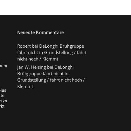
Neueste Kommentare
Robert
bei
DeLonghi Brühgruppe
fährt nicht in Grundstellung / fährt
nicht hoch / Klemmt
raum
Jan W. Heising
bei
DeLonghi
Brühgruppe fährt nicht in
Grundstellung / fährt nicht hoch /
Klemmt
plus
te
n vs
rkt
?