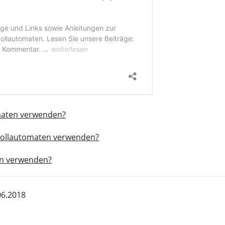
maten verwenden?
evollautomaten verwenden?
ten verwenden?
06.2018