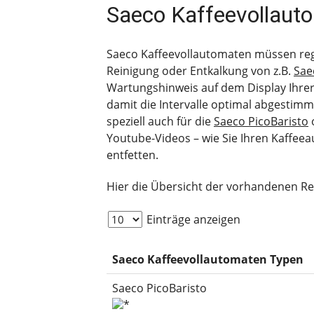
Saeco Kaffeevollaut
Saeco Kaffeevollautomaten müssen regel
Reinigung oder Entkalkung von z.B.
Sae
Wartungshinweis auf dem Display Ihrer 
damit die Intervalle optimal abgestim
speziell auch für die
Saeco PicoBaristo
Youtube-Videos – wie Sie Ihren Kaffeea
entfetten.
Hier die Übersicht der vorhandenen R
Einträge anzeigen
Saeco Kaffeevollautomaten Typen
Saeco PicoBaristo
*