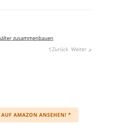
behälter zusammenbauen
Zurück
Weiter
n
 AUF AMAZON ANSEHEN! *