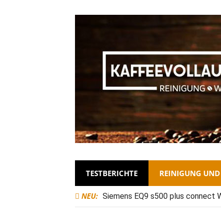
TESTBERICHTE
REINIGUNG UN
NEU:
Siemens EQ9 s500 plus connect Was
Entkalkungszyklen?