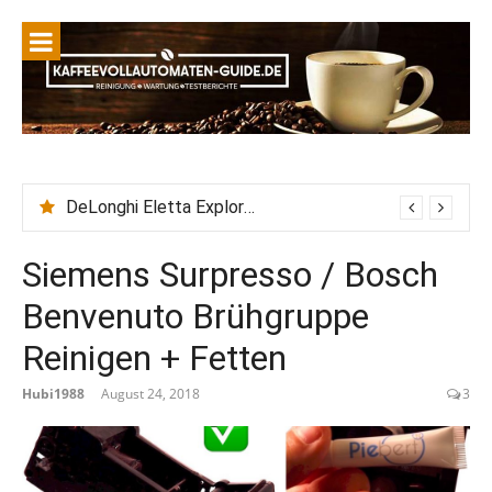
DeLonghi Eletta Explore Wasserhärte einstellen + Wasserfilter einsetzen
Siemens Surpresso / Bosch
Benvenuto Brühgruppe
Reinigen + Fetten
Hubi1988
August 24, 2018
3