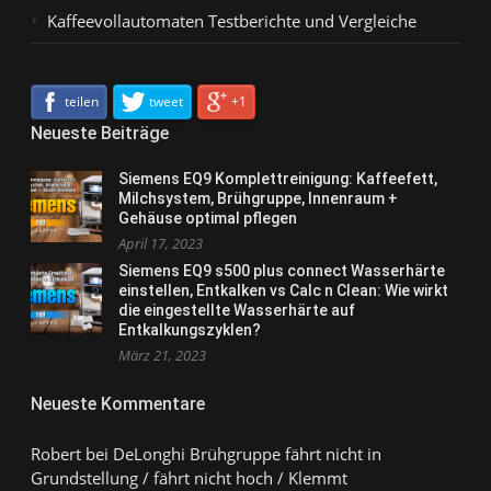
Kaffeevollautomaten Testberichte und Vergleiche
teilen
tweet
+1
Neueste Beiträge
Siemens EQ9 Komplettreinigung: Kaffeefett,
Milchsystem, Brühgruppe, Innenraum +
Gehäuse optimal pflegen
April 17, 2023
Siemens EQ9 s500 plus connect Wasserhärte
einstellen, Entkalken vs Calc n Clean: Wie wirkt
die eingestellte Wasserhärte auf
Entkalkungszyklen?
März 21, 2023
Neueste Kommentare
Robert
bei
DeLonghi Brühgruppe fährt nicht in
Grundstellung / fährt nicht hoch / Klemmt