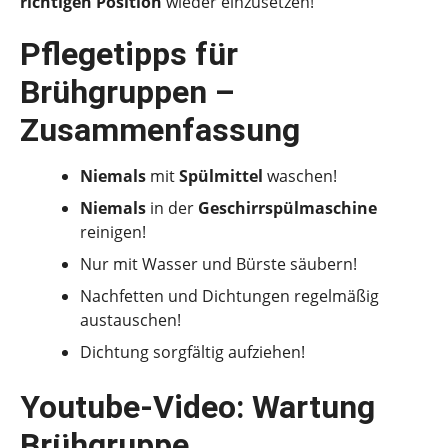
richtigen Position
wieder einzusetzen!
Pflegetipps für
Brühgruppen –
Zusammenfassung
Niemals
mit
Spülmittel
waschen!
Niemals
in der
Geschirrspülmaschine
reinigen!
Nur mit Wasser und Bürste säubern!
Nachfetten und Dichtungen regelmäßig
austauschen!
Dichtung sorgfältig aufziehen!
Youtube-Video: Wartung
Brühgruppe