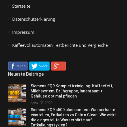
Startseite
Datenschutzerklärung
Impressum
Kaffeevollautomaten Testberichte und Vergleiche
teilen
tweet
+1
Neueste Beiträge
Siemens EQ9 Komplettreinigung: Kaffeefett,
Milchsystem, Brühgruppe, Innenraum +
Gehäuse optimal pflegen
April 17, 2023
Siemens EQ9 s500 plus connect Wasserhärte
einstellen, Entkalken vs Calc n Clean: Wie wirkt
die eingestellte Wasserhärte auf
Entkalkungszyklen?