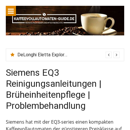
DeLonghi Eletta Explore Wasserhärte einstellen + Wasserfilter einsetzen
Siemens EQ3
Reinigungsanleitungen |
Brüheinheitenpflege |
Problembehandlung
Siemens hat mit der EQ3-series einen kompakten
Kaffeevollautomaten der günstigeren Preisklasse auf