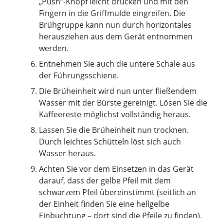
„Push“-Knopf leicht drücken und mit den
Fingern in die Griffmulde eingreifen. Die
Brühgruppe kann nun durch horizontales
herausziehen aus dem Gerät entnommen
werden.
Entnehmen Sie auch die untere Schale aus
der Führungsschiene.
Die Brüheinheit wird nun unter fließendem
Wasser mit der Bürste gereinigt. Lösen Sie die
Kaffeereste möglichst vollständig heraus.
Lassen Sie die Brüheinheit nun trocknen.
Durch leichtes Schütteln löst sich auch
Wasser heraus.
Achten Sie vor dem Einsetzen in das Gerät
darauf, dass der gelbe Pfeil mit dem
schwarzem Pfeil übereinstimmt (seitlich an
der Einheit finden Sie eine hellgelbe
Einbuchtung – dort sind die Pfeile zu finden).