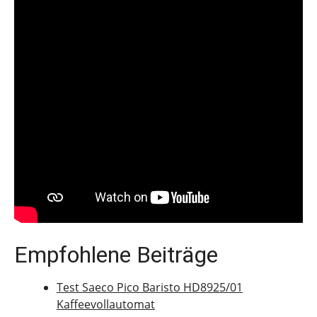
Empfohlene Beiträge
Test Saeco Pico Baristo HD8925/01
Kaffeevollautomat