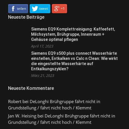
teilen
tweet
+1
Neueste Beiträge
Siemens EQ9 Komplettreinigung: Kaffeefett,
Milchsystem, Brühgruppe, Innenraum +
Gehäuse optimal pflegen
April 17, 2023
Siemens EQ9 s500 plus connect Wasserhärte
einstellen, Entkalken vs Calc n Clean: Wie wirkt
die eingestellte Wasserhärte auf
Entkalkungszyklen?
März 21, 2023
Neueste Kommentare
Robert
bei
DeLonghi Brühgruppe fährt nicht in
Grundstellung / fährt nicht hoch / Klemmt
Jan W. Heising
bei
DeLonghi Brühgruppe fährt nicht in
Grundstellung / fährt nicht hoch / Klemmt