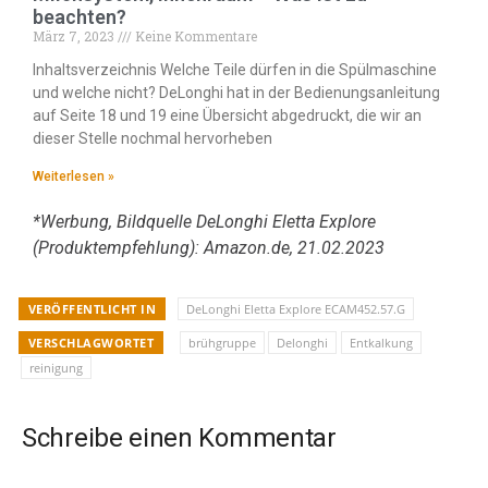
beachten?
März 7, 2023
Keine Kommentare
Inhaltsverzeichnis Welche Teile dürfen in die Spülmaschine
und welche nicht? DeLonghi hat in der Bedienungsanleitung
auf Seite 18 und 19 eine Übersicht abgedruckt, die wir an
dieser Stelle nochmal hervorheben
Weiterlesen »
*Werbung, Bildquelle DeLonghi Eletta Explore
(Produktempfehlung): Amazon.de, 21.02.2023
VERÖFFENTLICHT IN
DeLonghi Eletta Explore ECAM452.57.G
VERSCHLAGWORTET
brühgruppe
Delonghi
Entkalkung
reinigung
Schreibe einen Kommentar