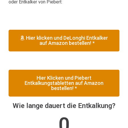
oder Entkalker von Piebert:
Hier klicken und DeLonghi Entkalker
auf Amazon bestellen! *
Hier Klicken und Piebert
Entkalkungstabletten auf Amazon
bestellen! *
Wie lange dauert die Entkalkung?
0