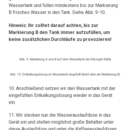
Wassertank und füllen mindestens bis zur Markierung
B frisches Wasser in den Tank. Siehe Abb. 9-10.
Hinweis: Ihr solltet darauf achten, bis zur
Markierung B den Tank immer aufzufüllen, um
keine zusätzlichen Durchläufe zu provozieren!
Abb. 9: Markierung A und B auf dem Wassertank der DeLonghi Eletta
Abb. 10: Entkalkungslösung im Wassertank eingefüllt (leicht über der Markierung B)
10. Anschließend setzen wir den Wassertank mit der
eingefüllten Entkalkungslösung wieder in das Gerät
ein.
11. Wir stecken nun die Wasserauslaufdüse in das
Gerät ein und stellen möglichst große Behälter unter
diese Auslaufdüse und unter die Kaffeeauslaufdüsen.