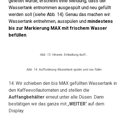
geleitet wurde, erscheint eine Meldung, dass der
Wassertank entnommen ausgespült und neu gefüllt
werden soll (siehe Abb. 14). Genau das machen wir:
Wassertank entnehmen, ausspülen und
mindestens
bis zur Markierung MAX
mit frischem Wasser
befüllen
.
Abb. 13: Hinweis: Entkalkung läuft...
Abb. 14: Aufforderung Wassertank spülen und neu füllen
14. Wir schieben den bis MAX gefüllten Wassertank in
den Kaffeevollautomaten und stellen die
Auffangbehälter
erneut unter alle Düsen. Dann
bestätigen wir das ganze mit „
WEITER
“ auf dem
Display.