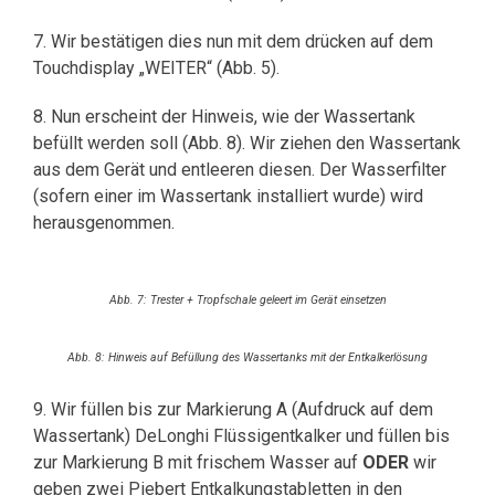
7. Wir bestätigen dies nun mit dem drücken auf dem
Touchdisplay „WEITER“ (Abb. 5).
8. Nun erscheint der Hinweis, wie der Wassertank
befüllt werden soll (Abb. 8). Wir ziehen den Wassertank
aus dem Gerät und entleeren diesen. Der Wasserfilter
(sofern einer im Wassertank installiert wurde) wird
herausgenommen.
Abb. 7: Trester + Tropfschale geleert im Gerät einsetzen
Abb. 8: Hinweis auf Befüllung des Wassertanks mit der Entkalkerlösung
9. Wir füllen bis zur Markierung A (Aufdruck auf dem
Wassertank) DeLonghi Flüssigentkalker und füllen bis
zur Markierung B mit frischem Wasser auf
ODER
wir
geben zwei Piebert Entkalkungstabletten in den