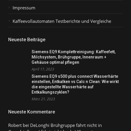
Impressum
Kaffeevollautomaten Testberichte und Vergleiche
Neueste Beiträge
Siemens EQ9 Komplettreinigung: Kaffeefett,
Milchsystem, Brühgruppe, Innenraum +
Gehäuse optimal pflegen
April 17, 2023
Siemens EQ9 s500 plus connect Wasserhärte
einstellen, Entkalken vs Calc n Clean: Wie wirkt
die eingestellte Wasserhärte auf
Entkalkungszyklen?
März 21, 2023
Neueste Kommentare
Robert
bei
DeLonghi Brühgruppe fährt nicht in