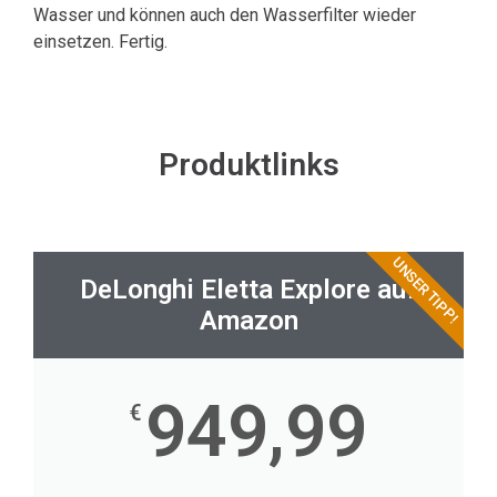
Wasser und können auch den Wasserfilter wieder
einsetzen. Fertig.
Produktlinks
UNSER TIPP!
DeLonghi Eletta Explore auf
Amazon
949,99
€