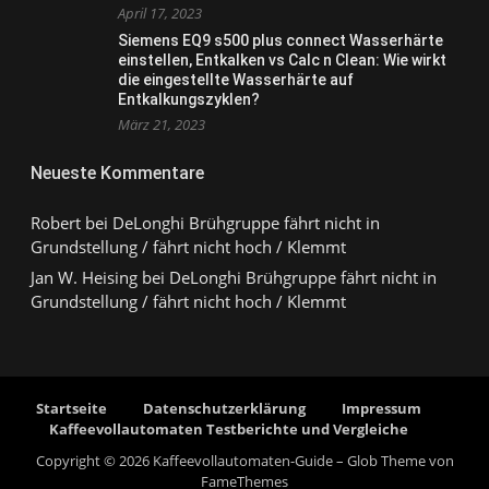
April 17, 2023
Siemens EQ9 s500 plus connect Wasserhärte
einstellen, Entkalken vs Calc n Clean: Wie wirkt
die eingestellte Wasserhärte auf
Entkalkungszyklen?
März 21, 2023
Neueste Kommentare
Robert
bei
DeLonghi Brühgruppe fährt nicht in
Grundstellung / fährt nicht hoch / Klemmt
Jan W. Heising
bei
DeLonghi Brühgruppe fährt nicht in
Grundstellung / fährt nicht hoch / Klemmt
Startseite
Datenschutzerklärung
Impressum
Kaffeevollautomaten Testberichte und Vergleiche
Copyright © 2026 Kaffeevollautomaten-Guide
–
Glob Theme von
FameThemes