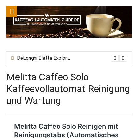
DeLonghi Eletta Explore Wasserhärte einstellen + Wasserfilter einsetzen
Melitta Caffeo Solo
Kaffeevollautomat Reinigung
und Wartung