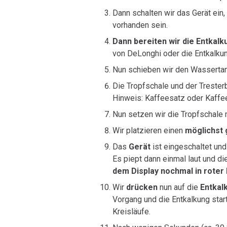
Dann schalten wir das Gerät ei
vorhanden sein.
Dann bereiten wir die Entkal
von DeLonghi oder die Entkalkun
Nun schieben wir den Wassertank
Die Tropfschale und der Treste
Hinweis: Kaffeesatz oder Kaffee
Nun setzen wir die Tropfschale m
Wir platzieren einen
möglichst 
Das
Gerät
ist eingeschaltet un
Es piept dann einmal laut und di
dem Display nochmal in roter
Wir
drücken
nun auf die
Entkal
Vorgang und die Entkalkung star
Kreisläufe.