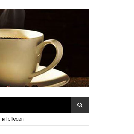
mal pflegen
eingestellte Wasserhärte auf