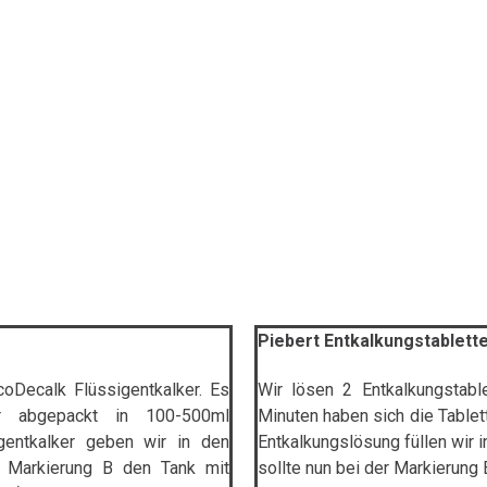
Piebert Entkalkungstablette
Decalk Flüssigentkalker. Es
Wir lösen 2 Entkalkungstab
er abgepackt in 100-500ml
Minuten haben sich die Tablet
gentkalker geben wir in den
Entkalkungslösung füllen wir 
r Markierung B den Tank mit
sollte nun bei der Markierung 