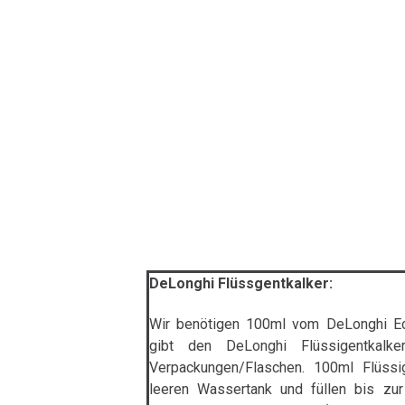
DeLonghi Flüssgentkalker:
Wir benötigen 100ml vom DeLonghi Eco
gibt den DeLonghi Flüssigentkalk
Verpackungen/Flaschen. 100ml Flüssi
leeren Wassertank und füllen bis zu