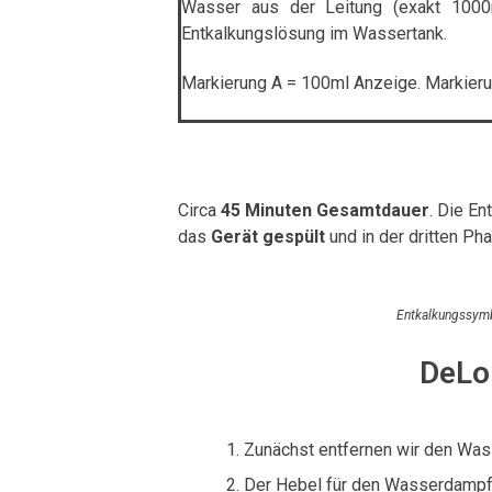
Wasser aus der Leitung (exakt 1000
Entkalkungslösung im Wassertank.
Markierung A = 100ml Anzeige. Markier
Circa
45 Minuten Gesamtdauer
. Die E
das
Gerät gespült
und in der dritten Ph
Entkalkungssym
DeLon
Zunächst entfernen wir den Was
Der Hebel für den Wasserdampf m