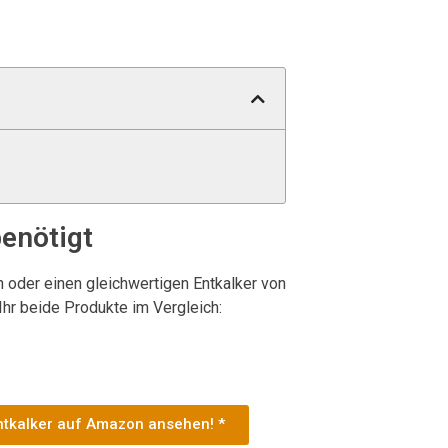
benötigt
n oder einen gleichwertigen Entkalker von
Ihr beide Produkte im Vergleich:
Entkalker auf Amazon ansehen! *