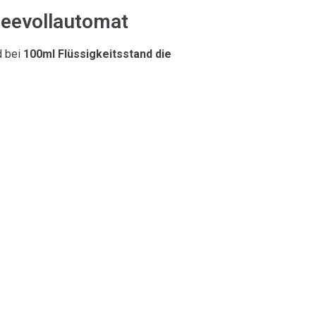
feevollautomat
d bei
100ml Flüssigkeitsstand die