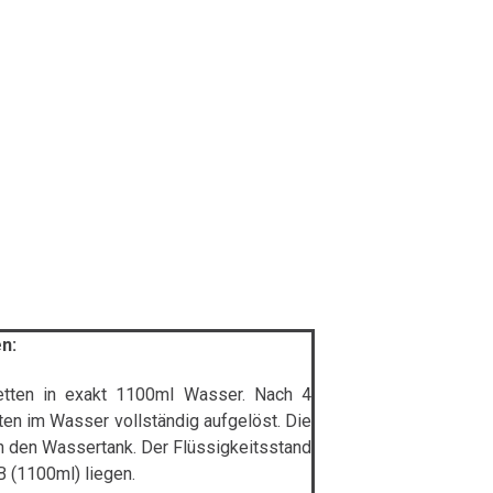
n:
letten in exakt 1100ml Wasser. Nach 4
ten im Wasser vollständig aufgelöst. Die
in den Wassertank. Der Flüssigkeitsstand
B (1100ml) liegen.