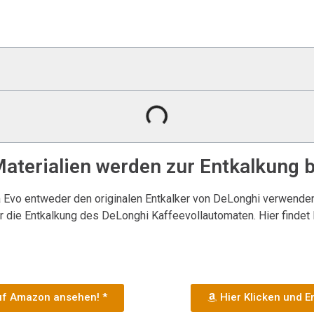
aterialien werden zur Entkalkung 
ca Evo entweder den originalen Entkalker von DeLonghi verwende
r die Entkalkung des DeLonghi Kaffeevollautomaten. Hier findet 
auf Amazon ansehen! *
Hier Klicken und 