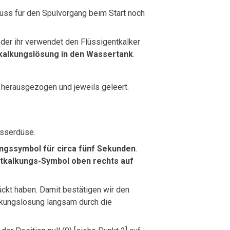
uss für den Spülvorgang beim Start noch
eder ihr verwendet den Flüssigentkalker
kalkungslösung in den Wassertank
.
herausgezogen und jeweils geleert.
sserdüse.
ungssymbol für circa fünf Sekunden
.
tkalkungs-Symbol oben rechts auf
rückt haben. Damit bestätigen wir den
alkungslösung langsam durch die