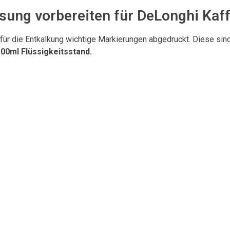
sung vorbereiten für DeLonghi Kaf
ür die Entkalkung wichtige Markierungen abgedruckt. Diese sin
00ml Flüssigkeitsstand.