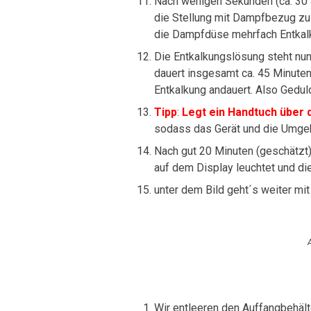
Nach wenigen Sekunden (ca. 30 S
die Stellung mit Dampfbezug zu 
die Dampfdüse mehrfach Entkal
Die Entkalkungslösung steht nun
dauert insgesamt ca. 45 Minuten
Entkalkung andauert. Also Gedul
Tipp
:
Legt ein Handtuch über 
sodass das Gerät und die Umgebu
Nach gut 20 Minuten (geschätzt)
auf dem Display leuchtet und die
unter dem Bild geht´s weiter mi
A
Wir entleeren den Auffangbehält