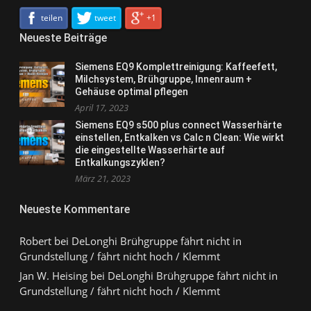
teilen
tweet
+1
Neueste Beiträge
Siemens EQ9 Komplettreinigung: Kaffeefett,
Milchsystem, Brühgruppe, Innenraum +
Gehäuse optimal pflegen
April 17, 2023
Siemens EQ9 s500 plus connect Wasserhärte
einstellen, Entkalken vs Calc n Clean: Wie wirkt
die eingestellte Wasserhärte auf
Entkalkungszyklen?
März 21, 2023
Neueste Kommentare
Robert
bei
DeLonghi Brühgruppe fährt nicht in
Grundstellung / fährt nicht hoch / Klemmt
Jan W. Heising
bei
DeLonghi Brühgruppe fährt nicht in
Grundstellung / fährt nicht hoch / Klemmt