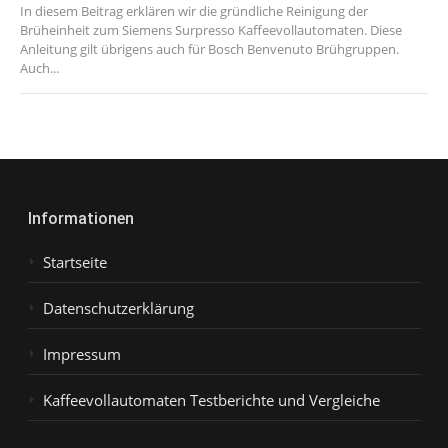
In diesem Beitrag erklären wir die gründliche Reinigung der
Brüheinheit zum Siemens Surpresso Kaffeevollautomaten. Diese
Anleitung gilt übrigens auch für Bosch Benvenuto Brühgruppen.
Auch...
Informationen
Startseite
Datenschutzerklärung
Impressum
Kaffeevollautomaten Testberichte und Vergleiche