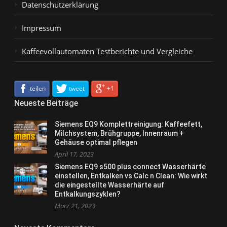
Datenschutzerklärung
Impressum
Kaffeevollautomaten Testberichte und Vergleiche
teilen
tweet
+1
Neueste Beiträge
Siemens EQ9 Komplettreinigung: Kaffeefett,
Milchsystem, Brühgruppe, Innenraum +
Gehäuse optimal pflegen
April 17, 2023
Siemens EQ9 s500 plus connect Wasserhärte
einstellen, Entkalken vs Calc n Clean: Wie wirkt
die eingestellte Wasserhärte auf
Entkalkungszyklen?
März 21, 2023