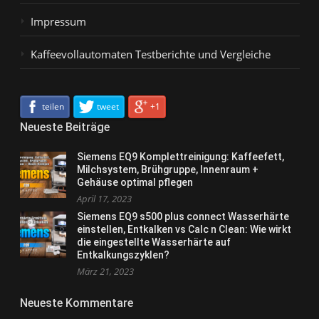
Impressum
Kaffeevollautomaten Testberichte und Vergleiche
teilen
tweet
+1
Neueste Beiträge
Siemens EQ9 Komplettreinigung: Kaffeefett,
Milchsystem, Brühgruppe, Innenraum +
Gehäuse optimal pflegen
April 17, 2023
Siemens EQ9 s500 plus connect Wasserhärte
einstellen, Entkalken vs Calc n Clean: Wie wirkt
die eingestellte Wasserhärte auf
Entkalkungszyklen?
März 21, 2023
Neueste Kommentare