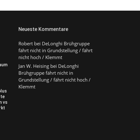
Neueste Kommentare
Robert
bei
DeLonghi Brühgruppe
fährt nicht in Grundstellung / fährt
nicht hoch / Klemmt
raum
Jan W. Heising
bei
DeLonghi
Brühgruppe fährt nicht in
Grundstellung / fährt nicht hoch /
Klemmt
plus
te
n vs
rkt
?