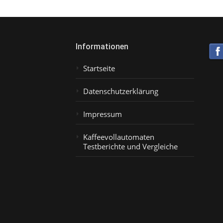
Informationen
Startseite
Datenschutzerklärung
Impressum
Kaffeevollautomaten
Testberichte und Vergleiche