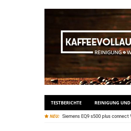
TESTBERICHTE
REINIGUNG UN
NEU:
Siemens EQ9 s500 plus connect Wa
Entkalkungszyklen?