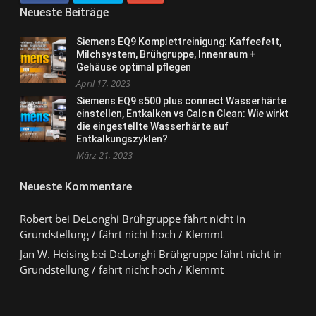
Neueste Beiträge
Siemens EQ9 Komplettreinigung: Kaffeefett,
Milchsystem, Brühgruppe, Innenraum +
Gehäuse optimal pflegen
April 17, 2023
Siemens EQ9 s500 plus connect Wasserhärte
einstellen, Entkalken vs Calc n Clean: Wie wirkt
die eingestellte Wasserhärte auf
Entkalkungszyklen?
März 21, 2023
Neueste Kommentare
Robert
bei
DeLonghi Brühgruppe fährt nicht in
Grundstellung / fährt nicht hoch / Klemmt
Jan W. Heising
bei
DeLonghi Brühgruppe fährt nicht in
Grundstellung / fährt nicht hoch / Klemmt