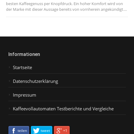
besten Kaffeegenuss per Knopfdruck. Ein hoher Komfort wird von
der Marke mit dieser Aussage bereits von vornherein angekündigt....
Informationen
Startseite
Datenschutzerklärung
Impressum
Kaffeevollautomaten Testberichte und Vergleiche
teilen
tweet
+1