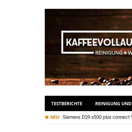
TESTBERICHTE
REINIGUNG UN
NEU:
Siemens EQ9 s500 plus connect Wa
Entkalkungszyklen?