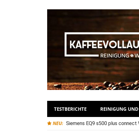
TESTBERICHTE
REINIGUNG UN
NEU:
Siemens EQ9 s500 plus connect Wa
Entkalkungszyklen?